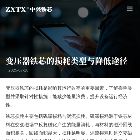
变压器铁芯的损耗类型与降低途径
2025-07-28
变压器铁芯的损耗是影响其运行效率的重要因素，了解损耗类
型并采取针对性措施，能减少能量浪费，提升设备运行经济
性。
铁芯损耗主要包括磁滞损耗与涡流损耗。磁滞损耗源于铁芯材
料在交变磁场中反复磁化产生的能量消耗，与材料的磁滞回线
面积相关，回线面积越大，损耗越明显。涡流损耗则是交变磁